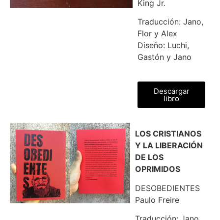
King Jr.
Traducción: Jano,
Flor y Alex
Diseño: Luchi,
Gastón y Jano
Descargar
libro
LOS CRISTIANOS
Y LA LIBERACIÓN
DE LOS
OPRIMIDOS
DESOBEDIENTES
Paulo Freire
Traducción: Jano,